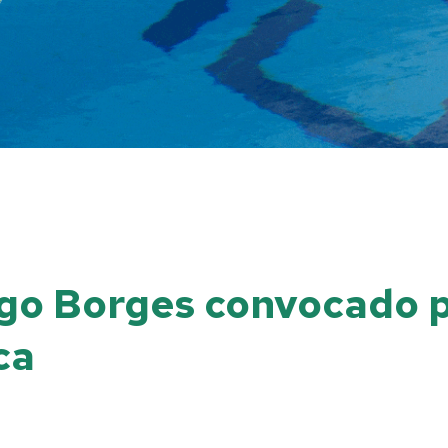
go Borges convocado p
ca