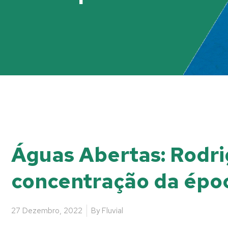
Águas Abertas: Rodri
concentração da épo
27 Dezembro, 2022
By
Fluvial