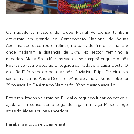
Os nadadores masters do Clube Fluvial Portuense também
estiveram em grande no Campeonato Nacional de Águas
Abertas, que decorreu em Sines, no passado fim-de-semana e
onde nadaram a distância de 3km. No sector feminino a
nadadora Maria Sofia Martins sagrou-se campeã enquanto Inês
Rothes venceu o escalão D, seguida da nadadora Luísa Costa. O
escalão E foi vencido pela também fluvialista Filipa Ferreira. No
sector masculino André Dória foi 7º no escalão C, Nuno Lobo foi
2º no escalão F e Arnaldo Martins foi 9º no mesmo escalão.
Estes resultados valeram ao Fluvial o segundo lugar colectivo e
ajudaram a consolidar o segundo lugar na Taça Master, logo
atrás do Algés, equipa vencedora.
Parabéns a todos e boas férias!