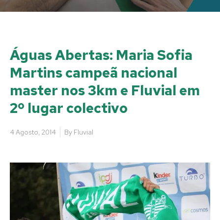
Águas Abertas: Maria Sofia
Martins campeã nacional
master nos 3km e Fluvial em
2º lugar colectivo
4 Agosto, 2014
By
Fluvial