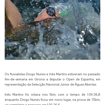
Os fluvialistas Diogo Nunes e Inês Martins estiveram no passado
fim-de-semana em Girona a disputar o Open de Espanha, em
representação da Selecção Nacional Júnior de Águas Abertas.
Inês Martins foi oitava nos 5km, com o tempo de 1:05:36,8
enquanto Diogo Nunes ficou em nono lugar, na prova de 7,5km,
ao completar o percurso em 1:30.26,6.