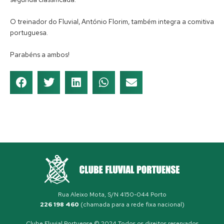
O treinador do Fluvial, António Florim, também integra a comitiva
portuguesa.
Parabéns a ambos!
Rua Aleixo Mota, S/N 4150-044 Porto
226 198 460
(chamada para a rede fixa nacional)
Clube Fluvial Portuense © 2024 Todos os direitos reservados