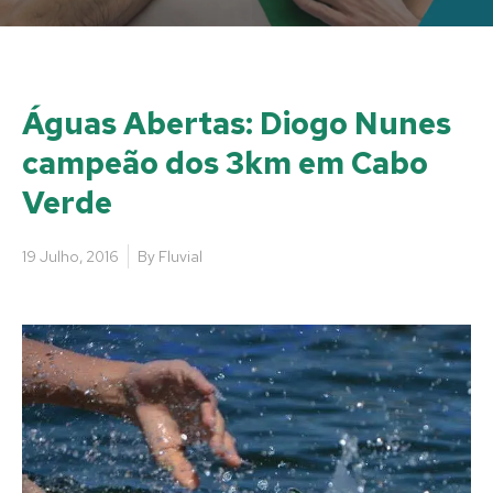
Águas Abertas: Diogo Nunes
campeão dos 3km em Cabo
Verde
19 Julho, 2016
By
Fluvial