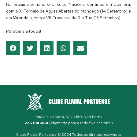
Na próxima semana o Circuito Nacional continua em Coimbra,
com o XI Torneio de Águas Abertas do Mondego (14 Setembro) e
em Mirandela, com a VIII Travessia do Rio Tua (15 Setembro).
Parabéns a todos!
Rua Aleixo Mota, S/N 4150-044 Porto
226 198 460
(chamada para a rede fixa nacional)
Clube Fluvial Portuense © 2024 Todos os direitos reservados