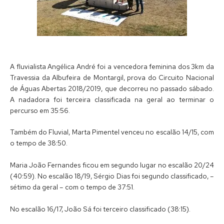
A fluvialista Angélica André foi a vencedora feminina dos 3km da
Travessia da Albufeira de Montargil, prova do Circuito Nacional
de Águas Abertas 2018/2019, que decorreu no passado sábado.
A nadadora foi terceira classificada na geral ao terminar o
percurso em 35:56.
Também do Fluvial, Marta Pimentel venceu no escalão 14/15, com
o tempo de 38:50.
Maria João Fernandes ficou em segundo lugar no escalão 20/24
(40:59). No escalão 18/19, Sérgio Dias foi segundo classificado, –
sétimo da geral – com o tempo de 37:51.
No escalão 16/17, João Sá foi terceiro classificado (38:15).