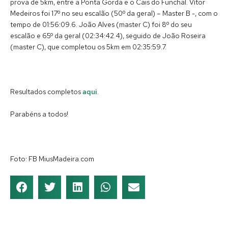
prova de 5km, entre a Ponta Gorda e o Cais do Funchal. Vítor
Medeiros foi 17º no seu escalão (50º da geral) – Master B -, com o
tempo de 01:56:09.6. João Alves (master C) foi 8º do seu
escalão e 65º da geral (02:34:42.4), seguido de João Roseira
(master C), que completou os 5km em 02:35:59.7.
Resultados completos
aqui
.
Parabéns a todos!
Foto: FB MiusMadeira.com