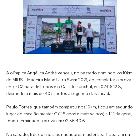
A olímpica Angélica André venceu, no passado domingo, os 10km
do MIUS – Madeira Island Ultra Swim 2021, ao completar a prova
entre Câmara de Lobos e o Cais do Funchal, em 02:06:12.8,
deixando a mais de 40 minutos a segunda classificada.
Paulo Torres, que também competiu nos 10km, ficou em segundo
lugar do escalão master C (45 anos e mais velhos) e 14º da geral,
tendo terminado a prova em 02:56:40.6.
No sábado, três dos nossos nadadores masters participaram na