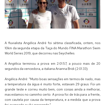
A fluvialista Angélica André foi sétima classificada, ontem, nos
10km da segunda etapa da Taça do Mundo FINA Marathon Swim
World Series 2019, que decorreu nas Seychelles.
A Angélica terminou a prova em 2:01.57, a pouco mais de 20
segundos da vencedora, a italiana Arianna Bridi (2:01.33).
Angélica André: “Muito boas sensações em termos de nado, mas
a temperatura da água é muito forte, estavam 29 graus. Foi um
grande teste e correu muito bem, com coisas ainda a melhorar,
mas estamos no caminho certo. A prova foi de trás para a frente,
com cautela por causa da temperatura, e a medida que a prova
foi avançado eu fui crescendo.”