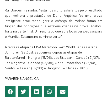
Rui Borges, treinador: “estamos muito satisfeitos pelo resultado
que melhora a prestação de Doha. Angélica fez uma prova
inteligente procurando gerir o esforço da melhor forma em
função das condições que estavam criadas na prova. Acabou
forte na parte final. Um resultado que abre boas perspetivas para
o Mundial. Estamos no caminho certo.”
A terceira etapa da FINA Marathon Swim World Series é a 8 de
Junho, em Setúbal. Seguem-se depois as etapas de
Balatonfured – Hungria (15/06), Lac St. Jean – Canadá (21/07),
Lac Mégantic – Canadá (03/08), Ohrid – Macedónia (28/08),
Nantou – Taiwan (07/09) e Hangzhou – China (29/09).
PARABÉNS ANGÉLICA!