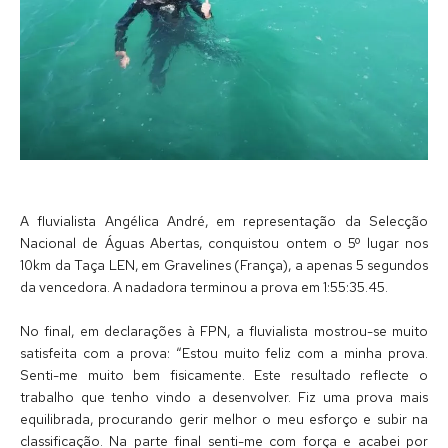
A fluvialista Angélica André, em representação da Selecção
Nacional de Águas Abertas, conquistou ontem o 5º lugar nos
10km da Taça LEN, em Gravelines (França), a apenas 5 segundos
da vencedora. A nadadora terminou a prova em 1:55:35.45.
No final, em declarações à FPN, a fluvialista mostrou-se muito
satisfeita com a prova: “Estou muito feliz com a minha prova.
Senti-me muito bem fisicamente. Este resultado reflecte o
trabalho que tenho vindo a desenvolver. Fiz uma prova mais
equilibrada, procurando gerir melhor o meu esforço e subir na
classificação. Na parte final senti-me com força e acabei por