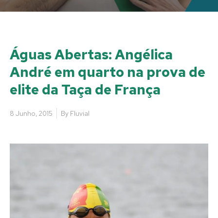
Águas Abertas: Angélica
André em quarto na prova de
elite da Taça de França
8 Junho, 2015
By
Fluvial