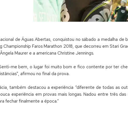
Nacional de Águas Abertas, conquistou no sábado a medalha de b
g Championship Faros Marathon 2018, que decorreu em Stari Grad
Ângela Maurer e a americana Christine Jennings.
“Senti-me bem, o lugar foi muito bom e fico contente por ter ch
tâncias”, afirmou no final da prova.
cia, também destacou a experiência “diferente de todas as ou
pouca experiência em provas mais longas. Nadou entre três das
a fechar finalmente a época.”