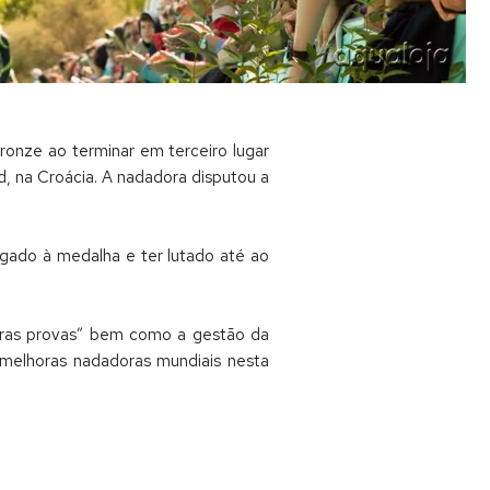
ronze ao terminar em terceiro lugar
, na Croácia. A nadadora disputou a
egado à medalha e ter lutado até ao
tras provas” bem como a gestão da
 melhoras nadadoras mundiais nesta