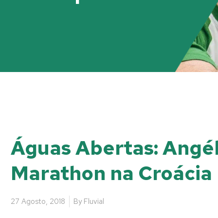
Águas Abertas: Angél
Marathon na Croácia
27 Agosto, 2018
By
Fluvial