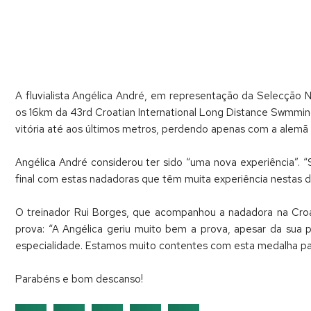
A fluvialista Angélica André, em representação da Selecção 
os 16km da 43rd Croatian International Long Distance Swmmin
vitória até aos últimos metros, perdendo apenas com a alemã 
Angélica André considerou ter sido “uma nova experiência”. 
final com estas nadadoras que têm muita experiência nestas dis
O treinador Rui Borges, que acompanhou a nadadora na Croá
prova: “A Angélica geriu muito bem a prova, apesar da sua 
especialidade. Estamos muito contentes com esta medalha par
Parabéns e bom descanso!